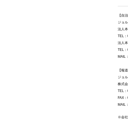
【自治
ジョル
法人本
TEL：0
法人本
TEL：0
MAIL
【報道
ジョル
株式会
TEL：0
FAX：0
MAIL
※会社