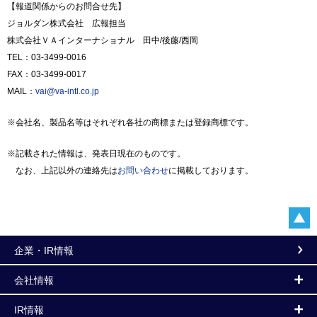
【報道関係からのお問合せ先】
ジョルダン株式会社 広報担当
株式会社ＶＡインターナショナル 田中/後藤/西岡
TEL：03-3499-0016
FAX：03-3499-0017
MAIL：
vai@va-intl.co.jp
※会社名、製品名等はそれぞれ各社の商標または登録商標です。
※記載された情報は、発表日現在のものです。
なお、上記以外の連絡先は
お問い合わせ
に掲載しております。
企業・IR情報
会社情報
IR情報