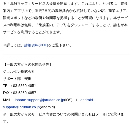
る「混雑マップ」サービスの提供を開始します。これにより、利用者は「乗換
案内」アプリ上で、過去7日間の混雑具合から混雑していない駅、商業エリア、
観光スポットなどの場所や時間帯を把握することが可能になります。本サービ
スの利用料は無料、「乗換案内」アプリをダウンロードすることで、誰もが本
サービスを利用することができます。
※詳しくは、
詳細資料(PDF)
をご覧下さい。
【一般の方からのお問合せ先】
ジョルダン株式会社
サポート部 安田
TEL：03-5369-4051
FAX：03-5369-4057
MAIL：
iphone-support@jorudan.co.jp
(iOS) /
android-
support@jorudan.co.jp
(Android)
※一般の方からのサービス内容についてのお問い合わせはメールにて承りま
す。