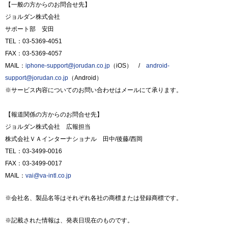
【一般の方からのお問合せ先】
ジョルダン株式会社
サポート部 安田
TEL：03-5369-4051
FAX：03-5369-4057
MAIL：
iphone-support@jorudan.co.jp
（iOS） /
android-
support@jorudan.co.jp
（Android）
※サービス内容についてのお問い合わせはメールにて承ります。
【報道関係の方からのお問合せ先】
ジョルダン株式会社 広報担当
株式会社ＶＡインターナショナル 田中/後藤/西岡
TEL：03-3499-0016
FAX：03-3499-0017
MAIL：
vai@va-intl.co.jp
※会社名、製品名等はそれぞれ各社の商標または登録商標です。
※記載された情報は、発表日現在のものです。