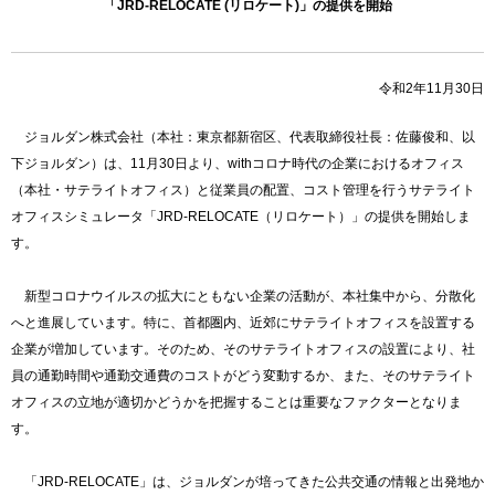
「JRD-RELOCATE (リロケート)」の提供を開始
令和2年11月30日
ジョルダン株式会社（本社：東京都新宿区、代表取締役社長：佐藤俊和、以
下ジョルダン）は、11月30日より、withコロナ時代の企業におけるオフィス
（本社・サテライトオフィス）と従業員の配置、コスト管理を行うサテライト
オフィスシミュレータ「JRD-RELOCATE（リロケート）」の提供を開始しま
す。
新型コロナウイルスの拡大にともない企業の活動が、本社集中から、分散化
へと進展しています。特に、首都圏内、近郊にサテライトオフィスを設置する
企業が増加しています。そのため、そのサテライトオフィスの設置により、社
員の通勤時間や通勤交通費のコストがどう変動するか、また、そのサテライト
オフィスの立地が適切かどうかを把握することは重要なファクターとなりま
す。
「JRD-RELOCATE」は、ジョルダンが培ってきた公共交通の情報と出発地か