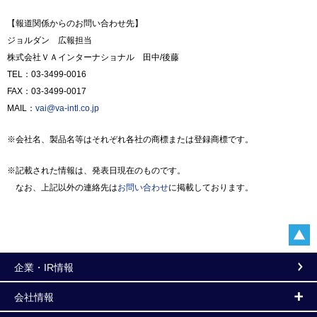
【報道関係からのお問い合わせ先】
ジョルダン 広報担当
株式会社ＶＡインターナショナル 田中/後藤
TEL：03-3499-0016
FAX：03-3499-0017
MAIL：
vai@va-intl.co.jp
※会社名、製品名等はそれぞれ各社の商標または登録商標です。
※記載された情報は、発表日現在のものです。
なお、上記以外の連絡先は
お問い合わせ
に掲載しております。
企業・IR情報
会社情報