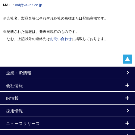
MAIL：
vai@va-intl.co.jp
※会社名、製品名等はそれぞれ各社の商標または登録商標です。
※記載された情報は、発表日現在のものです。
なお、上記以外の連絡先は
お問い合わせ
に掲載しております。
企業・IR情報
会社情報
IR情報
採用情報
ニュースリリース