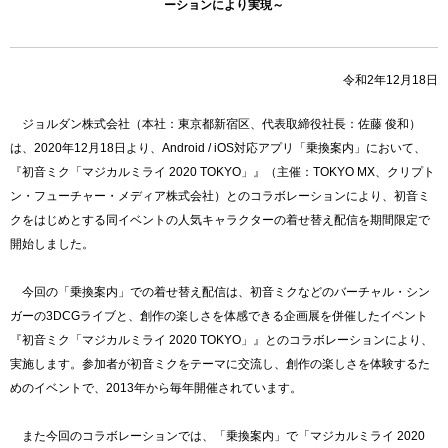
ーションにより実現～
令和2年12月18日
ジョルダン株式会社（本社：東京都新宿区、代表取締役社長：佐藤 俊和）
は、2020年12月18日より、Android / iOS対応アプリ「乗換案内」において、
『初音ミク「マジカルミライ 2020 TOKYO」』（主催：TOKYO MX、クリプト
ン・フューチャー・メディア株式会社）とのコラボレーションにより、初音ミ
クをはじめとする同イベントの人気キャラクターの着せ替え配信を期間限定で
開始しました。
今回の「乗換案内」での着せ替え配信は、初音ミクなどのバーチャル・シン
ガーの3DCGライブと、創作の楽しさを体感できる企画展を併催したイベント
『初音ミク「マジカルミライ 2020 TOKYO」』とのコラボレーションにより、
実施します。参加者が初音ミクをテーマに交流し、創作の楽しさを体験するた
めのイベントで、2013年から毎年開催されています。
また今回のコラボレーションでは、「乗換案内」で「マジカルミライ 2020