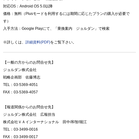
対応OS：Android OS 5.0以降
価格：無料（Plusモードを利用するには期間に応じたプランの購入が必要で
す）
入手方法：Google Playにて、「乗換案内 ジョルダン」で検索
※詳しくは、
詳細資料(PDF)
をご覧下さい。
【一般の方からのお問合せ先】
ジョルダン株式会社
戦略企画部 佐藤博志
TEL：03-5369-4051
FAX：03-5369-4057
【報道関係からのお問合せ先】
ジョルダン株式会社 広報担当
株式会社ＶＡインターナショナル 田中/和智/堀江
TEL：03-3499-0016
FAX：03-3499-0017