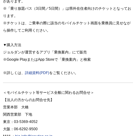
があります。
※「乗り放題パス（3日間／5日間）」は県外在住者向けのチケットとなってお
ります。
※チケットは、ご乗車の際に該当のモバイルチケット画面を乗務員に見せなが
ら操作してご利用ください。
▼購入方法
ジョルダンが運営するアプリ「乗換案内」にて販売
※Google PlayまたはApp Storeで「乗換案内」と検索
※詳しくは、
詳細資料(PDF)
をご覧ください。
＜モバイルチケット等サービス全般に関わるお問合せ＞
【法人の方からのお問合せ先】
営業本部 大橋
関西営業部 下地
東京：03-5369-4052
大阪：06-6292-9500