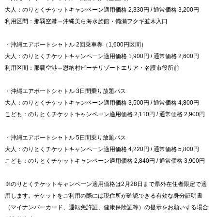
大人：のりとくチケットキャンペーン適用価格 2,330円 / 通常価格 3,200円
利用区間：那覇空港⇔沖縄美ら海水族館・備瀬フクギ並木入口
・沖縄エアポートシャトル 2回乗車券（1,600円区間）
大人：のりとくチケットキャンペーン適用価格 1,900円 / 通常価格 2,600円
利用区間：那覇空港⇔恩納村ビーチリゾートエリア・名護市役所前
・沖縄エアポートシャトル 3日間乗り放題パス
大人：のりとくチケットキャンペーン適用価格 3,500円 / 通常価格 4,800円
こども：のりとくチケットキャンペーン適用価格 2,110円 / 通常価格 2,900円
・沖縄エアポートシャトル 5日間乗り放題パス
大人：のりとくチケットキャンペーン適用価格 4,220円 / 通常価格 5,800円
こども：のりとくチケットキャンペーン適用価格 2,840円 / 通常価格 3,900円
※のりとくチケットキャンペーン適用価格は2月28日まで県外在住者限定で適
用します。チケットをご利用の際には現住所が確認できる有効な身分証明書
（マイナンバーカード、運転免許証、健康保険証等）の提示をお願いする場合