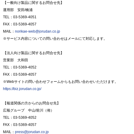
【一般向け製品に関するお問合せ先】
運用部 安田/橋浦
TEL：03-5369-4051
FAX：03-5369-4057
MAIL：
norikae-web@jorudan.co.jp
※サービス内容についての問い合わせはメールにて対応します。
【法人向け製品に関するお問合せ先】
営業部 大和田
TEL：03-5369-4052
FAX：03-5369-4057
※Webサイトの問い合わせフォームからもお問い合わせいただけます。
https://biz.jorudan.co.jp/
【報道関係の方からのお問合せ先】
広報グループ 中山/前川（侑）
TEL：03-5369-4052
FAX：03-5369-4057
MAIL：
press@jorudan.co.jp