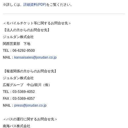
※詳しくは、
詳細資料(PDF)
をご覧ください。
＜モバイルチケット等に関するお問合せ先＞
【法人の方からのお問合せ先】
ジョルダン株式会社
関西営業部 下地
TEL：06-6292-9500
MAIL：
kansaisales@jorudan.co.jp
【報道関係の方からのお問合せ先】
ジョルダン株式会社
広報グループ 中山/前川（侑）
TEL：03-5369-4052
FAX：03-5369-4057
MAIL：
press@jorudan.co.jp
＜バスの運行に関するお問合せ先＞
南海バス株式会社