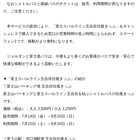
なおシャトルバスと路線バスのチケットは、販売、利用期間が異なりますの
で、ご注意ください。
本サービスの提供により、「富士スバルライン五合目往復きっぷ」をキャッ
シュレスで購入できるため窓口の営業時間や並ぶ時間にとらわれず、スマート
フォン1つで、移動がより便利になります。
ジョルダンと富士急バスは、今後もより多くのお客様がバスで安全・安心で
快適な移動ができるよう貢献いたします。
▼「富士スバルライン五合目往復きっぷ」の紹介
▽富士山パーキング発 五合目往復きっぷ
富士山パーキングと富士スバルライン五合目を結ぶシャトルバスの往復きっぷ
です。
価格（税込）：大人 2,500円 / 小人 1,250円
販売期間：7月14日（金）～9月10日（日）
利用期間：7月15日（土）～9月10日（日）
▽富士山駅・河口湖駅発 五合目往復きっぷ