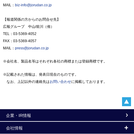
MAIL：
biz-info@jorudan.co.jp
【報道関係の方からのお問合せ先】
広報グループ 中山/前川（侑）
TEL：03-5369-4052
FAX：03-5369-4057
MAIL：
press@jorudan.co.jp
※会社名、製品名等はそれぞれ各社の商標または登録商標です。
※記載された情報は、発表日現在のものです。
なお、上記以外の連絡先は
お問い合わせ
に掲載しております。
企業・IR情報
会社情報