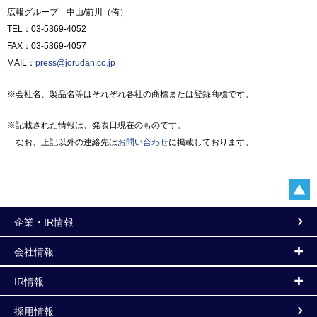
広報グループ 中山/前川（侑）
TEL：03-5369-4052
FAX：03-5369-4057
MAIL：
press@jorudan.co.jp
※会社名、製品名等はそれぞれ各社の商標または登録商標です。
※記載された情報は、発表日現在のものです。
なお、上記以外の連絡先は
お問い合わせ
に掲載しております。
企業・IR情報
会社情報
IR情報
採用情報