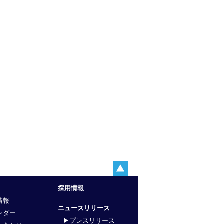
採用情報
情報
ニュースリリース
ンダー
▶プレスリリース