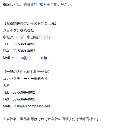
※詳しくは、
詳細資料(PDF)
をご覧ください。
【報道関係の方からのお問合せ先】
ジョルダン株式会社
広報グループ 中山/前川（侑）
TEL：03-5369-4052
FAX：03-5369-4057
MAIL：
press@jorudan.co.jp
【一般の方からのお問合せ先】
コンパスティービー株式会社
大菅
TEL：03-5369-4902
FAX：03-5369-4905
MAIL：
osuga@compasstv.net
※会社名、製品名等はそれぞれ各社の商標または登録商標です。