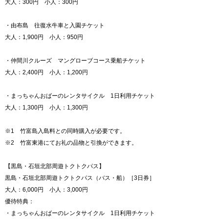
大人：300円 小人：300円
・由布島 往復水牛車と入園チケット
大人：1,900円 小人：950円
・仲間川クルーズ マングローブコース乗船チケット
大人：2,400円 小人：1,200円
・まっちゃんおばーのレンタサイクル 1日利用チケット
大人：1,300円 小人：1,300円
※1 竹富島入島料との同時購入が必要です。
※2 竹富東港にてお礼の品物と引換ができます。
【黒島・石垣北部周遊トクトクパス】
黒島・石垣北部周遊トクトクパス（バス・船）［3日券］
大人：6,000円 小人：3,000円
優待特典：
・まっちゃんおばーのレンタサイクル 1日利用チケット