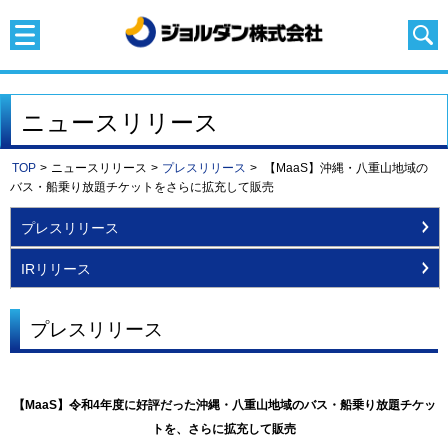
ニュースリリース
TOP
>
ニュースリリース
>
プレスリリース
>
【MaaS】沖縄・八重山地域の
バス・船乗り放題チケットをさらに拡充して販売
プレスリリース
IRリリース
プレスリリース
【MaaS】令和4年度に好評だった沖縄・八重山地域のバス・船乗り放題チケッ
トを、さらに拡充して販売