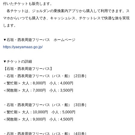
付いたチケットも販売します。
各チケットは、ジョルダンの乗換案内アプリから購入して利用できます。ス
マホからいつでも購入でき、キャッシュレス、チケットレスで快適な旅を実現
します。
▼石垣・西表周遊フリーパス ホームページ
https://yaeyamaas.go.jp/
▼チケットの詳細
【石垣・西表周遊フリーパス】
・石垣・西表周遊フリーパス（バス・船）［2日券］
＜繁忙期＞ 大人：8,000円 小人：4,000円
＜閑散期＞ 大人：7,000円 小人：3,500円
・石垣・西表周遊フリーパス（バス・船）［3日券］
＜繁忙期＞ 大人：10,000円 小人：5,000円
＜閑散期＞ 大人：9,000円 小人：4,500円
・石垣・西表周遊フリーパス（バス・船）［4日券］