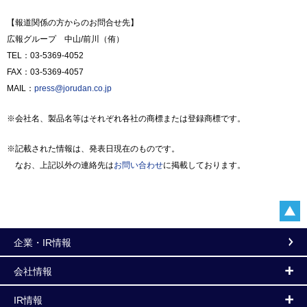
【報道関係の方からのお問合せ先】
広報グループ 中山/前川（侑）
TEL：03-5369-4052
FAX：03-5369-4057
MAIL：
press@jorudan.co.jp
※会社名、製品名等はそれぞれ各社の商標または登録商標です。
※記載された情報は、発表日現在のものです。
なお、上記以外の連絡先は
お問い合わせ
に掲載しております。
企業・IR情報
会社情報
IR情報