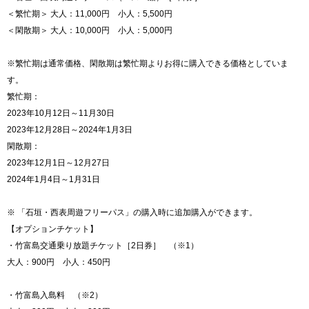
＜繁忙期＞ 大人：11,000円 小人：5,500円
＜閑散期＞ 大人：10,000円 小人：5,000円
※繁忙期は通常価格、閑散期は繁忙期よりお得に購入できる価格としていま
す。
繁忙期：
2023年10月12日～11月30日
2023年12月28日～2024年1月3日
閑散期：
2023年12月1日～12月27日
2024年1月4日～1月31日
※ 「石垣・西表周遊フリーパス」の購入時に追加購入ができます。
【オプションチケット】
・竹富島交通乗り放題チケット［2日券］ （※1）
大人：900円 小人：450円
・竹富島入島料 （※2）