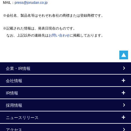
MAIL：
press@jorudan.co.jp
※会社名、製品名等はそれぞれ各社の商標または登録商標です。
※記載された情報は、発表日現在のものです。
なお、上記以外の連絡先は
お問い合わせ
に掲載しております。
企業・IR情報
会社情報
IR情報
採用情報
ニュースリリース
アクセス