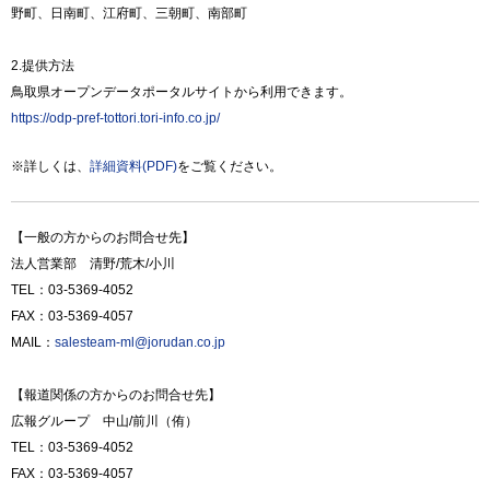
野町、日南町、江府町、三朝町、南部町
2.提供方法
鳥取県オープンデータポータルサイトから利用できます。
https://odp-pref-tottori.tori-info.co.jp/
※詳しくは、
詳細資料(PDF)
をご覧ください。
【一般の方からのお問合せ先】
法人営業部 清野/荒木/小川
TEL：03-5369-4052
FAX：03-5369-4057
MAIL：
salesteam-ml@jorudan.co.jp
【報道関係の方からのお問合せ先】
広報グループ 中山/前川（侑）
TEL：03-5369-4052
FAX：03-5369-4057