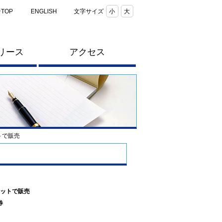
TOP
ENGLISH
文字サイズ
小
大
リース
アクセス
トで販売
ットで販売
券