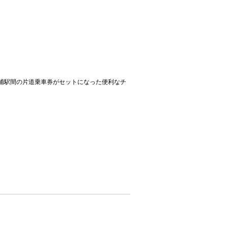
浦駅間の片道乗車券がセットになった便利なチ