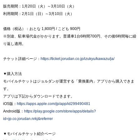
販売期間：1月20日（火）～3月10日（火）
利用期間：2月1日（日）～3月10日（火）
価格（税込）：おとな 1,800円 / こども 900円
※別途、駐車場代金がかかります。普通車1台6時間700円、その後6時間毎に繰
り返し適用。
チケット詳細ページ：
https://ticket.jorudan.co.jp/izukyu/kawazu/ja/
▼購入方法
モバイルチケットはジョルダンが運営する「乗換案内」アプリから購入できま
す。
アプリは下記からダウンロードできます。
iOS版：
https://apps.apple.com/jp/app/id299490481
Android版：
https://play.google.com/store/apps/details?
id=jp.co.jorudan.nrkj&referrer
▼モバイルチケット紹介ページ