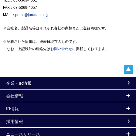
TEL：03-5369-4051
FAX：03-5369-4057
MAIL：
press@jorudan.co.jp
※会社名、製品名等はそれぞれ各社の商標または登録商標です。
※記載された情報は、発表日現在のものです。
なお、上記以外の連絡先は
お問い合わせ
に掲載しております。
企業・IR情報
会社情報
IR情報
採用情報
ニュースリリース