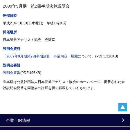
2009年9月期 第2四半期決算説明会
開催日時
平成21年5月13日(水曜日) 午後1時30分
開催場所
日本証券アナリスト協会 会議室
説明会資料
「2009年9月期第2四半期決算 事業内容・展開について」
(PDF:1326KB)
説明会要旨
説明会要旨
(PDF:496KB)
※本稿は公益社団法人日本証券アナリスト協会のホームページに掲載された会
社説明会要旨を同協会の許可を得て転載しているものです。
企業・IR情報