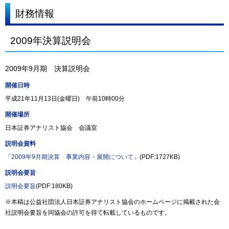
財務情報
2009年決算説明会
2009年9月期 決算説明会
開催日時
平成21年11月13日(金曜日) 午前10時00分
開催場所
日本証券アナリスト協会 会議室
説明会資料
「2009年9月期決算 事業内容・展開について」
(PDF:1727KB)
説明会要旨
説明会要旨
(PDF:180KB)
※本稿は公益社団法人日本証券アナリスト協会のホームページに掲載された会
社説明会要旨を同協会の許可を得て転載しているものです。