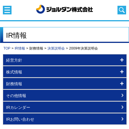
IR情報
TOP
>
IR情報
>
財務情報
>
決算説明会
>
2009年決算説明会
経営方針
株式情報
財務情報
その他情報
IRカレンダー
IRお問い合わせ