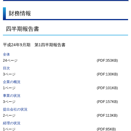
財務情報
四半期報告書
平成24年9月期 第1四半期報告書
全体
24ページ
(PDF:353KB)
目次
3ページ
(PDF:130KB)
企業の概況
1ページ
(PDF:101KB)
事業の状況
3ページ
(PDF:157KB)
提出会社の状況
2ページ
(PDF:113KB)
経理の状況
1ページ
(PDF:85KB)