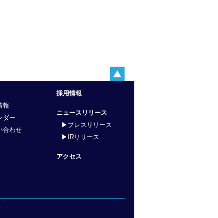
採用情報
情報
ニュースリリース
ンダー
▶プレスリリース
い合わせ
▶IRリリース
アクセス
ー