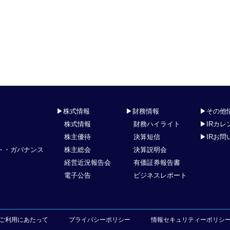
▶株式情報
▶財務情報
▶その他
株式情報
財務ハイライト
▶IRカレ
株主優待
決算短信
▶IRお問
ト・ガバナンス
株主総会
決算説明会
経営近況報告会
有価証券報告書
電子公告
ビジネスレポート
ご利用にあたって
プライバシーポリシー
情報セキュリティーポリシ