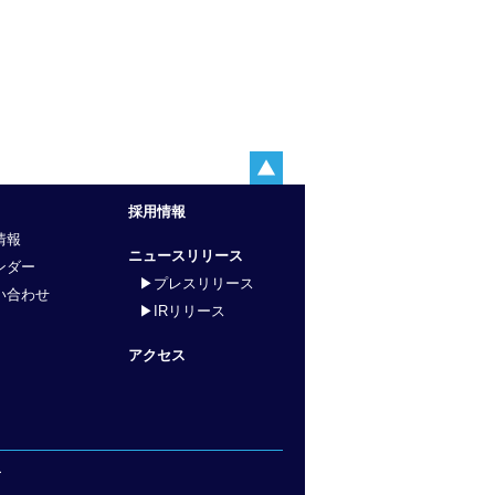
採用情報
情報
ニュースリリース
ンダー
▶プレスリリース
い合わせ
▶IRリリース
アクセス
ー