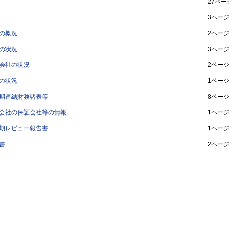
27ペー
3ペー
の概況
2ペー
の状況
3ペー
会社の状況
2ペー
の状況
1ペー
期連結財務諸表等
8ペー
会社の保証会社等の情報
1ペー
期レビュー報告書
1ペー
書
2ペー