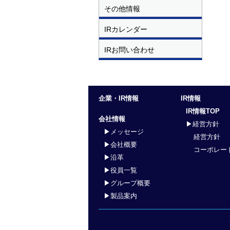
その他情報
IRカレンダー
IRお問い合わせ
企業・IR情報
IR情報
IR情報TOP
会社情報
▶経営方針
▶メッセージ
経営方針
▶会社概要
コーポレー
▶沿革
▶役員一覧
▶グループ概要
▶製品案内