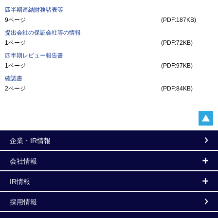
四半期連結財務諸表等
9ページ
(PDF:187KB)
提出会社の保証会社等の情報
1ページ
(PDF:72KB)
四半期レビュー報告書
1ページ
(PDF:97KB)
確認書
2ページ
(PDF:84KB)
企業・IR情報
会社情報
IR情報
採用情報