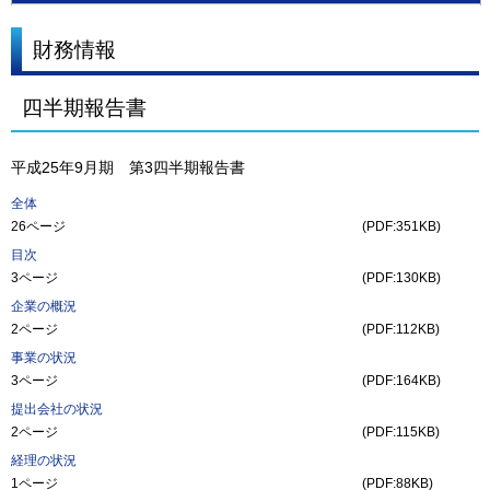
財務情報
四半期報告書
平成25年9月期 第3四半期報告書
全体
26ページ
(PDF:351KB)
目次
3ページ
(PDF:130KB)
企業の概況
2ページ
(PDF:112KB)
事業の状況
3ページ
(PDF:164KB)
提出会社の状況
2ページ
(PDF:115KB)
経理の状況
1ページ
(PDF:88KB)