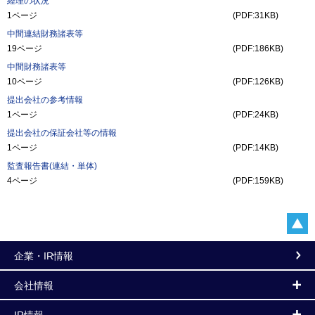
経理の状況
1ページ
(PDF:31KB)
中間連結財務諸表等
19ページ
(PDF:186KB)
中間財務諸表等
10ページ
(PDF:126KB)
提出会社の参考情報
1ページ
(PDF:24KB)
提出会社の保証会社等の情報
1ページ
(PDF:14KB)
監査報告書(連結・単体)
4ページ
(PDF:159KB)
企業・IR情報
会社情報