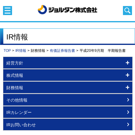
IR情報
TOP
>
IR情報
>
財務情報
>
有価証券報告書
>
平成20年9月期 半期報告書
経営方針
株式情報
財務情報
その他情報
IRカレンダー
IRお問い合わせ