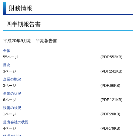
財務情報
四半期報告書
平成20年9月期 半期報告書
全体
55ページ
(PDF:552KB)
目次
3ページ
(PDF:242KB)
企業の概況
3ページ
(PDF:66KB)
事業の状況
6ページ
(PDF:121KB)
設備の状況
1ページ
(PDF:20KB)
提出会社の状況
4ページ
(PDF:79KB)