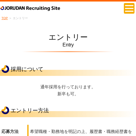
TOP
＞
エントリー
エントリー
Entry
採用について
通年採用を行っております。
新卒も可。
エントリー方法
応募方法
希望職種・勤務地を明記の上、履歴書・職務経歴書を