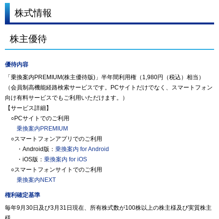
株式情報
株主優待
優待内容
「乗換案内PREMIUM(株主優待版)」半年間利用権（1,980円（税込）相当）
（会員制高機能経路検索サービスです。PCサイトだけでなく、スマートフォン
向け有料サービスでもご利用いただけます。）
【サービス詳細】
○PCサイトでのご利用
乗換案内PREMIUM
○スマートフォンアプリでのご利用
・Android版：
乗換案内 for Android
・iOS版：
乗換案内 for iOS
○スマートフォンサイトでのご利用
乗換案内NEXT
権利確定基準
毎年9月30日及び3月31日現在、所有株式数が100株以上の株主様及び実質株主
様