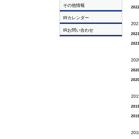
その他情報
2022
IRカレンダー
20
IRお問い合わせ
2021
2021
20
2020
2020
20
2019
2019
20