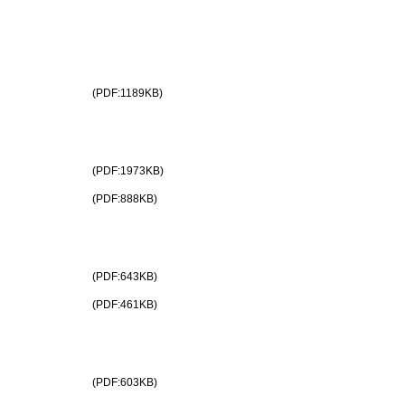
(PDF:1189KB)
(PDF:1973KB)
(PDF:888KB)
(PDF:643KB)
(PDF:461KB)
(PDF:603KB)