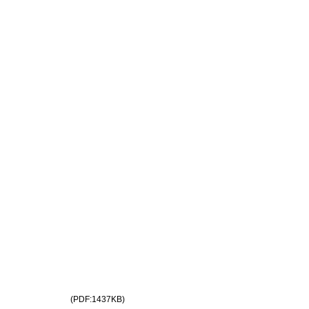
(PDF:1437KB)