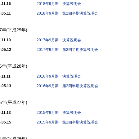
.11.16
2018年9月期 決算説明会
.05.11
2018年9月期 第2四半期決算説明会
17年(平成29年)
.11.10
2017年9月期 決算説明会
.05.12
2017年9月期 第2四半期決算説明会
16年(平成28年)
.11.11
2016年9月期 決算説明会
.05.13
2016年9月期 第2四半期決算説明会
15年(平成27年)
.11.13
2015年9月期 決算説明会
.05.15
2015年9月期 第2四半期決算説明会
14年(平成26年)