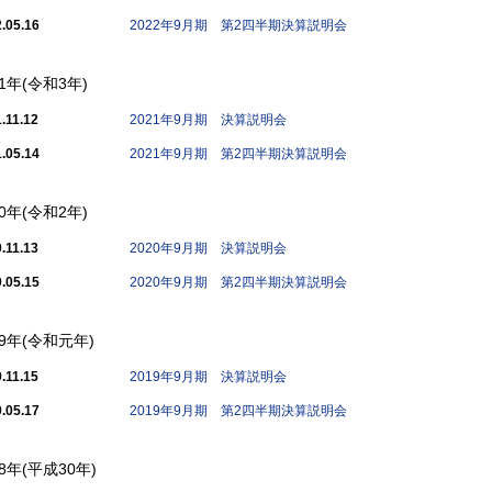
.05.16
2022年9月期 第2四半期決算説明会
21年(令和3年)
.11.12
2021年9月期 決算説明会
.05.14
2021年9月期 第2四半期決算説明会
20年(令和2年)
.11.13
2020年9月期 決算説明会
.05.15
2020年9月期 第2四半期決算説明会
19年(令和元年)
.11.15
2019年9月期 決算説明会
.05.17
2019年9月期 第2四半期決算説明会
18年(平成30年)