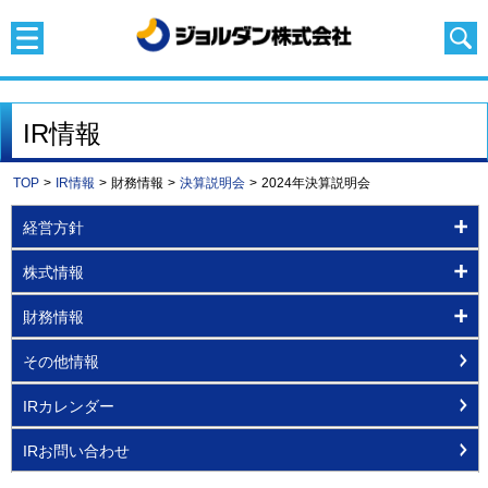
IR情報
TOP
>
IR情報
>
財務情報
>
決算説明会
>
2024年決算説明会
経営方針
株式情報
財務情報
その他情報
IRカレンダー
IRお問い合わせ