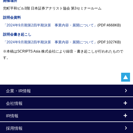
開催場所
兜町平和ビル3階 日本証券アナリスト協会 第3セミナールーム
説明会資料
「2024年9月期第2四半期決算 事業内容・展開について」
(PDF:4668KB)
説明会書き起こし
「2024年9月期第2四半期決算 事業内容・展開について」
(PDF:1027KB)
※本稿はSCRIPTS Asia 株式会社により録音・書き起こしが行われたもので
す。
企業・IR情報
会社情報
IR情報
採用情報